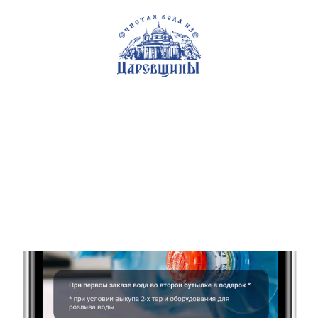
Самара
+7 (846) 200-92-92
О воде