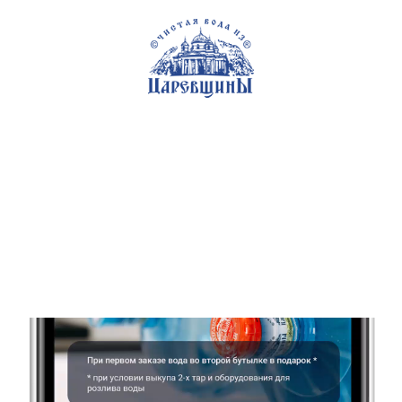
Самара
+7 (846) 200-92-92
Каталог